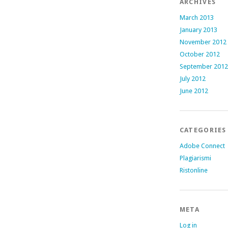
ARCHIVES
March 2013
January 2013
November 2012
October 2012
September 2012
July 2012
June 2012
CATEGORIES
Adobe Connect
Plagiarismi
Ristonline
META
Log in