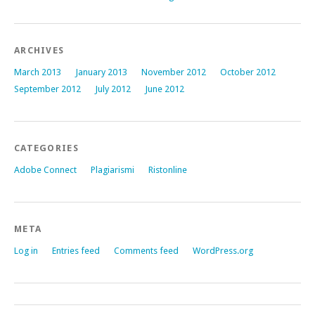
ARCHIVES
March 2013
January 2013
November 2012
October 2012
September 2012
July 2012
June 2012
CATEGORIES
Adobe Connect
Plagiarismi
Ristonline
META
Log in
Entries feed
Comments feed
WordPress.org